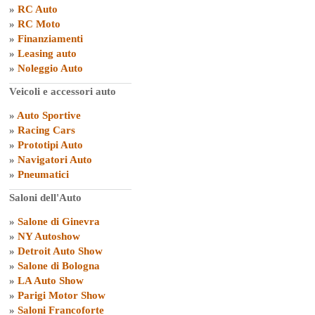
»
RC Auto
»
RC Moto
»
Finanziamenti
»
Leasing auto
»
Noleggio Auto
Veicoli e accessori auto
»
Auto Sportive
»
Racing Cars
»
Prototipi Auto
»
Navigatori Auto
»
Pneumatici
Saloni dell'Auto
»
Salone di Ginevra
»
NY Autoshow
»
Detroit Auto Show
»
Salone di Bologna
»
LA Auto Show
»
Parigi Motor Show
»
Saloni Francoforte