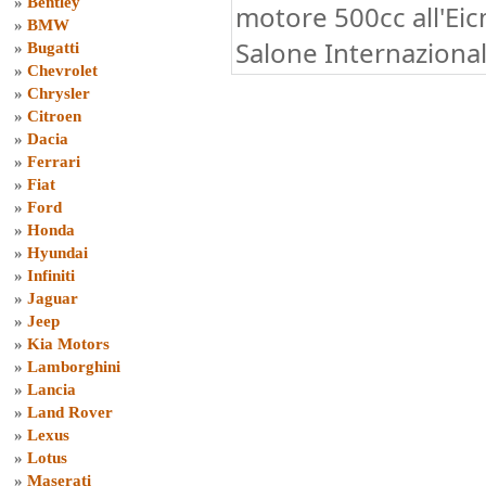
»
Bentley
motore 500cc all'Eic
»
BMW
Salone Internaziona
»
Bugatti
»
Chevrolet
»
Chrysler
»
Citroen
»
Dacia
»
Ferrari
»
Fiat
»
Ford
»
Honda
»
Hyundai
»
Infiniti
»
Jaguar
»
Jeep
»
Kia Motors
»
Lamborghini
»
Lancia
»
Land Rover
»
Lexus
»
Lotus
»
Maserati