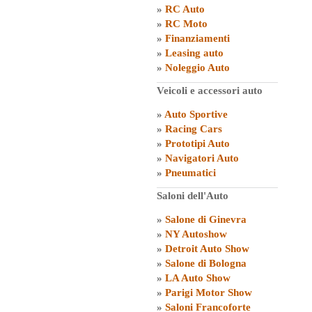
»
RC Auto
»
RC Moto
»
Finanziamenti
»
Leasing auto
»
Noleggio Auto
Veicoli e accessori auto
»
Auto Sportive
»
Racing Cars
»
Prototipi Auto
»
Navigatori Auto
»
Pneumatici
Saloni dell'Auto
»
Salone di Ginevra
»
NY Autoshow
»
Detroit Auto Show
»
Salone di Bologna
»
LA Auto Show
»
Parigi Motor Show
»
Saloni Francoforte