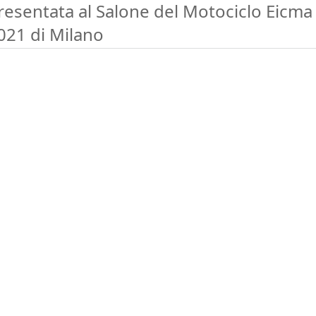
resentata al Salone del Motociclo Eicma
021 di Milano