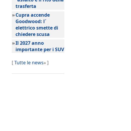
trasferta
»
Cupra accende
Goodwood: l´
elettrico smette di
chiedere scusa
»
Il 2027 anno
importante per i SUV
[
Tutte le news
» ]