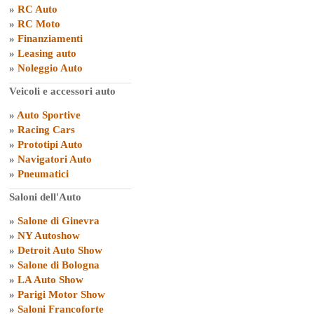
»
RC Auto
»
RC Moto
»
Finanziamenti
»
Leasing auto
»
Noleggio Auto
Veicoli e accessori auto
»
Auto Sportive
»
Racing Cars
»
Prototipi Auto
»
Navigatori Auto
»
Pneumatici
Saloni dell'Auto
»
Salone di Ginevra
»
NY Autoshow
»
Detroit Auto Show
»
Salone di Bologna
»
LA Auto Show
»
Parigi Motor Show
»
Saloni Francoforte