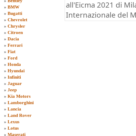
»
Bentley
all'Eicma 2021 di Mil
»
BMW
Internazionale del M
»
Bugatti
»
Chevrolet
»
Chrysler
»
Citroen
»
Dacia
»
Ferrari
»
Fiat
»
Ford
»
Honda
»
Hyundai
»
Infiniti
»
Jaguar
»
Jeep
»
Kia Motors
»
Lamborghini
»
Lancia
»
Land Rover
»
Lexus
»
Lotus
»
Maserati