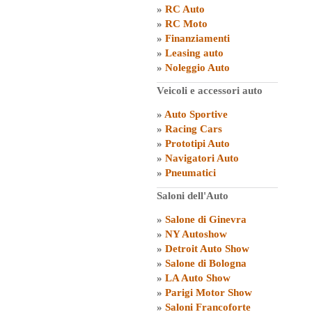
»
RC Auto
»
RC Moto
»
Finanziamenti
»
Leasing auto
»
Noleggio Auto
Veicoli e accessori auto
»
Auto Sportive
»
Racing Cars
»
Prototipi Auto
»
Navigatori Auto
»
Pneumatici
Saloni dell'Auto
»
Salone di Ginevra
»
NY Autoshow
»
Detroit Auto Show
»
Salone di Bologna
»
LA Auto Show
»
Parigi Motor Show
»
Saloni Francoforte