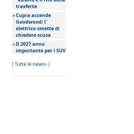
trasferta
»
Cupra accende
Goodwood: l´
elettrico smette di
chiedere scusa
»
Il 2027 anno
importante per i SUV
[
Tutte le news
» ]