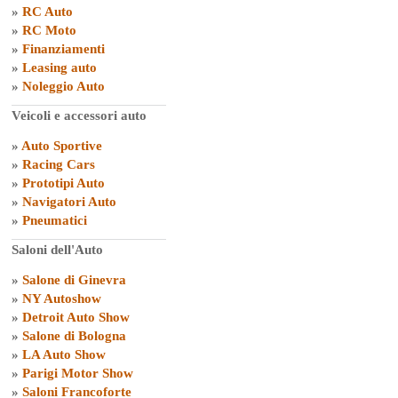
»
RC Auto
»
RC Moto
»
Finanziamenti
»
Leasing auto
»
Noleggio Auto
Veicoli e accessori auto
»
Auto Sportive
»
Racing Cars
»
Prototipi Auto
»
Navigatori Auto
»
Pneumatici
Saloni dell'Auto
»
Salone di Ginevra
»
NY Autoshow
»
Detroit Auto Show
»
Salone di Bologna
»
LA Auto Show
»
Parigi Motor Show
»
Saloni Francoforte