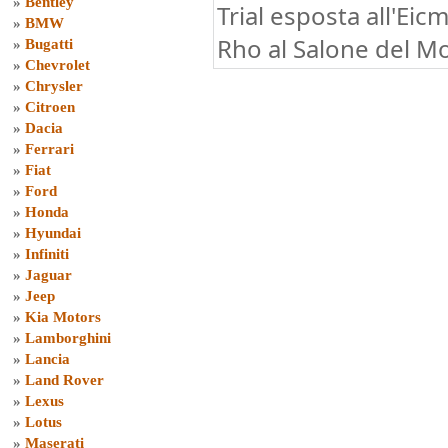
»
Bentley
Trial esposta all'Eic
»
BMW
Rho al Salone del Mo
»
Bugatti
»
Chevrolet
»
Chrysler
»
Citroen
»
Dacia
»
Ferrari
»
Fiat
»
Ford
»
Honda
»
Hyundai
»
Infiniti
»
Jaguar
»
Jeep
»
Kia Motors
»
Lamborghini
»
Lancia
»
Land Rover
»
Lexus
»
Lotus
»
Maserati