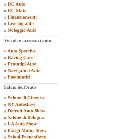
»
RC Auto
»
RC Moto
»
Finanziamenti
»
Leasing auto
»
Noleggio Auto
Veicoli e accessori auto
»
Auto Sportive
»
Racing Cars
»
Prototipi Auto
»
Navigatori Auto
»
Pneumatici
Saloni dell'Auto
»
Salone di Ginevra
»
NY Autoshow
»
Detroit Auto Show
»
Salone di Bologna
»
LA Auto Show
»
Parigi Motor Show
»
Saloni Francoforte