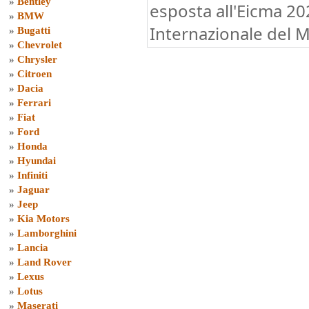
»
Bentley
esposta all'Eicma 20
»
BMW
Internazionale del M
»
Bugatti
»
Chevrolet
»
Chrysler
»
Citroen
»
Dacia
»
Ferrari
»
Fiat
»
Ford
»
Honda
»
Hyundai
»
Infiniti
»
Jaguar
»
Jeep
»
Kia Motors
»
Lamborghini
»
Lancia
»
Land Rover
»
Lexus
»
Lotus
»
Maserati