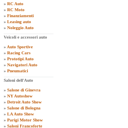
»
RC Auto
»
RC Moto
»
Finanziamenti
»
Leasing auto
»
Noleggio Auto
Veicoli e accessori auto
»
Auto Sportive
»
Racing Cars
»
Prototipi Auto
»
Navigatori Auto
»
Pneumatici
Saloni dell'Auto
»
Salone di Ginevra
»
NY Autoshow
»
Detroit Auto Show
»
Salone di Bologna
»
LA Auto Show
»
Parigi Motor Show
»
Saloni Francoforte