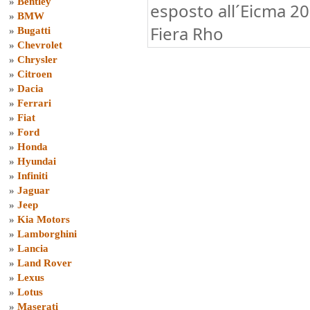
»
Bentley
esposto all´Eicma 20
»
BMW
Fiera Rho
»
Bugatti
»
Chevrolet
»
Chrysler
»
Citroen
»
Dacia
»
Ferrari
»
Fiat
»
Ford
»
Honda
»
Hyundai
»
Infiniti
»
Jaguar
»
Jeep
»
Kia Motors
»
Lamborghini
»
Lancia
»
Land Rover
»
Lexus
»
Lotus
»
Maserati