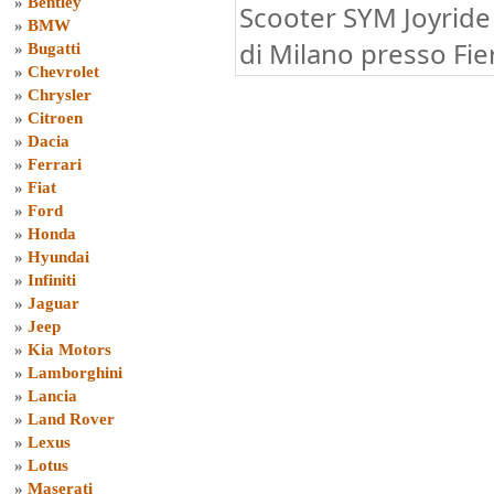
»
Bentley
Scooter SYM Joyride
»
BMW
di Milano presso Fie
»
Bugatti
»
Chevrolet
»
Chrysler
»
Citroen
»
Dacia
»
Ferrari
»
Fiat
»
Ford
»
Honda
»
Hyundai
»
Infiniti
»
Jaguar
»
Jeep
»
Kia Motors
»
Lamborghini
»
Lancia
»
Land Rover
»
Lexus
»
Lotus
»
Maserati