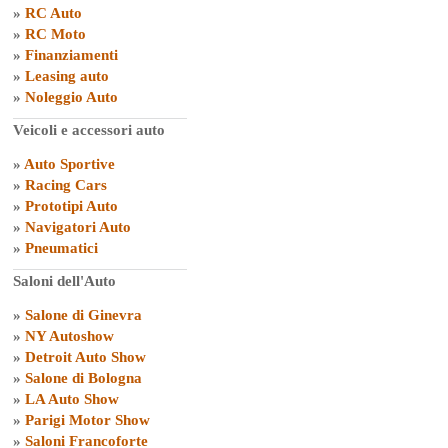
»
RC Auto
»
RC Moto
»
Finanziamenti
»
Leasing auto
»
Noleggio Auto
Veicoli e accessori auto
»
Auto Sportive
»
Racing Cars
»
Prototipi Auto
»
Navigatori Auto
»
Pneumatici
Saloni dell'Auto
»
Salone di Ginevra
»
NY Autoshow
»
Detroit Auto Show
»
Salone di Bologna
»
LA Auto Show
»
Parigi Motor Show
»
Saloni Francoforte