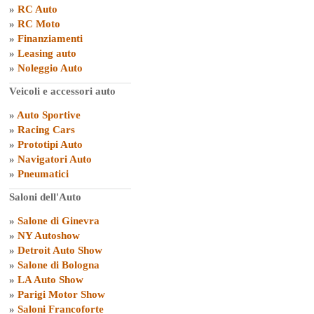
»
RC Auto
»
RC Moto
»
Finanziamenti
»
Leasing auto
»
Noleggio Auto
Veicoli e accessori auto
»
Auto Sportive
»
Racing Cars
»
Prototipi Auto
»
Navigatori Auto
»
Pneumatici
Saloni dell'Auto
»
Salone di Ginevra
»
NY Autoshow
»
Detroit Auto Show
»
Salone di Bologna
»
LA Auto Show
»
Parigi Motor Show
»
Saloni Francoforte