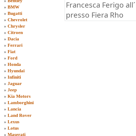
»
Bentley
Francesca Ferigo all
»
BMW
presso Fiera Rho
»
Bugatti
»
Chevrolet
»
Chrysler
»
Citroen
»
Dacia
»
Ferrari
»
Fiat
»
Ford
»
Honda
»
Hyundai
»
Infiniti
»
Jaguar
»
Jeep
»
Kia Motors
»
Lamborghini
»
Lancia
»
Land Rover
»
Lexus
»
Lotus
»
Maserati