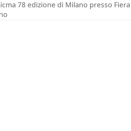
Eicma 78 edizione di Milano presso Fiera
ho