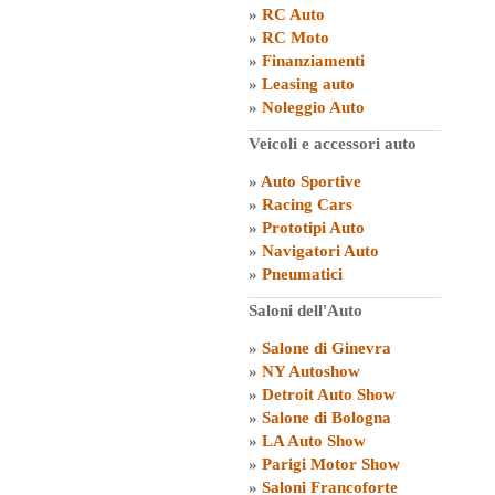
»
RC Auto
»
RC Moto
»
Finanziamenti
»
Leasing auto
»
Noleggio Auto
Veicoli e accessori auto
»
Auto Sportive
»
Racing Cars
»
Prototipi Auto
»
Navigatori Auto
»
Pneumatici
Saloni dell'Auto
»
Salone di Ginevra
»
NY Autoshow
»
Detroit Auto Show
»
Salone di Bologna
»
LA Auto Show
»
Parigi Motor Show
»
Saloni Francoforte