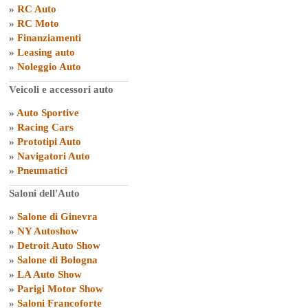
»
RC Auto
»
RC Moto
»
Finanziamenti
»
Leasing auto
»
Noleggio Auto
Veicoli e accessori auto
»
Auto Sportive
»
Racing Cars
»
Prototipi Auto
»
Navigatori Auto
»
Pneumatici
Saloni dell'Auto
»
Salone di Ginevra
»
NY Autoshow
»
Detroit Auto Show
»
Salone di Bologna
»
LA Auto Show
»
Parigi Motor Show
»
Saloni Francoforte