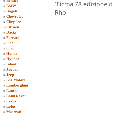
»
Bentley
´Eicma 78 edizione d
»
BMW
Rho
»
Bugatti
»
Chevrolet
»
Chrysler
»
Citroen
»
Dacia
»
Ferrari
»
Fiat
»
Ford
»
Honda
»
Hyundai
»
Infiniti
»
Jaguar
»
Jeep
»
Kia Motors
»
Lamborghini
»
Lancia
»
Land Rover
»
Lexus
»
Lotus
»
Maserati