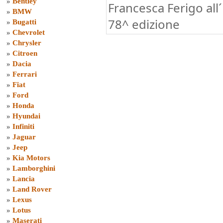
»
Bentley
Francesca Ferigo all
»
BMW
78^ edizione
»
Bugatti
»
Chevrolet
»
Chrysler
»
Citroen
»
Dacia
»
Ferrari
»
Fiat
»
Ford
»
Honda
»
Hyundai
»
Infiniti
»
Jaguar
»
Jeep
»
Kia Motors
»
Lamborghini
»
Lancia
»
Land Rover
»
Lexus
»
Lotus
»
Maserati