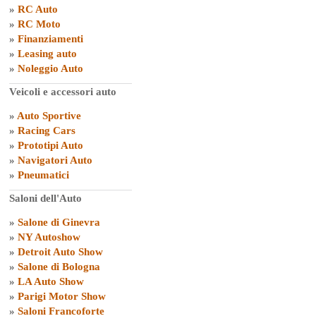
»
RC Auto
»
RC Moto
»
Finanziamenti
»
Leasing auto
»
Noleggio Auto
Veicoli e accessori auto
»
Auto Sportive
»
Racing Cars
»
Prototipi Auto
»
Navigatori Auto
»
Pneumatici
Saloni dell'Auto
»
Salone di Ginevra
»
NY Autoshow
»
Detroit Auto Show
»
Salone di Bologna
»
LA Auto Show
»
Parigi Motor Show
»
Saloni Francoforte