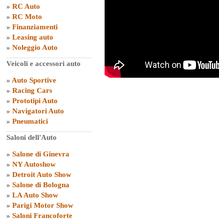
»
RC Auto
»
RC Moto
»
Finanziamenti
»
Leasing auto
»
Noleggio Auto
Veicoli e accessori auto
»
Auto Sportive
»
Racing Cars
»
Prototipi Auto
»
Navigatori Auto
»
Pneumatici
Saloni dell'Auto
»
Salone di Ginevra
»
NY Autoshow
»
Detroit Auto Show
»
Salone di Bologna
»
LA Auto Show
»
Parigi Motor Show
»
Saloni Francoforte