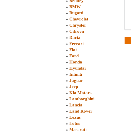
»
Bentley
»
BMW
»
Bugatti
»
Chevrolet
»
Chrysler
»
Citroen
»
Dacia
»
Ferrari
»
Fiat
»
Ford
»
Honda
»
Hyundai
»
Infiniti
»
Jaguar
»
Jeep
»
Kia Motors
»
Lamborghini
»
Lancia
»
Land Rover
»
Lexus
»
Lotus
»
Maserati