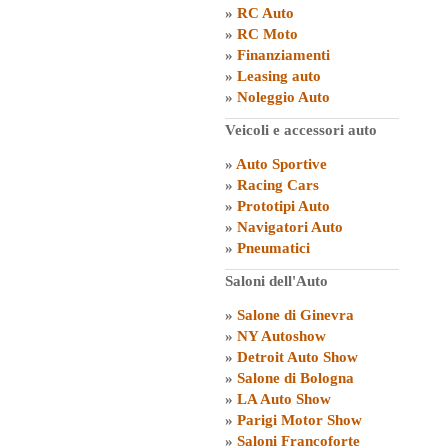
»
RC Auto
»
RC Moto
»
Finanziamenti
»
Leasing auto
»
Noleggio Auto
Veicoli e accessori auto
»
Auto Sportive
»
Racing Cars
»
Prototipi Auto
»
Navigatori Auto
»
Pneumatici
Saloni dell'Auto
»
Salone di Ginevra
»
NY Autoshow
»
Detroit Auto Show
»
Salone di Bologna
»
LA Auto Show
»
Parigi Motor Show
»
Saloni Francoforte