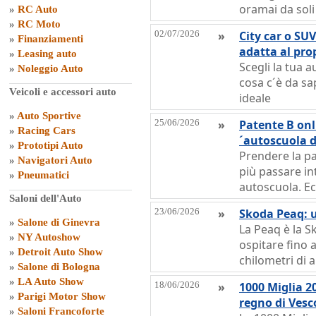
oramai da sol
»
RC Auto
»
RC Moto
02/07/2026
»
City car o SU
»
Finanziamenti
adatta al prop
»
Leasing auto
Scegli la tua 
»
Noleggio Auto
cosa c´è da sa
Veicoli e accessori auto
ideale
»
Auto Sportive
25/06/2026
»
Patente B onl
»
Racing Cars
´autoscuola d
»
Prototipi Auto
Prendere la pa
»
Navigatori Auto
più passare in
»
Pneumatici
autoscuola. Ec
Saloni dell'Auto
23/06/2026
»
Skoda Peaq: u
»
Salone di Ginevra
La Peaq è la S
»
NY Autoshow
ospitare fino a
»
Detroit Auto Show
chilometri di
»
Salone di Bologna
»
LA Auto Show
18/06/2026
»
1000 Miglia 2
»
Parigi Motor Show
regno di Vesc
»
Saloni Francoforte