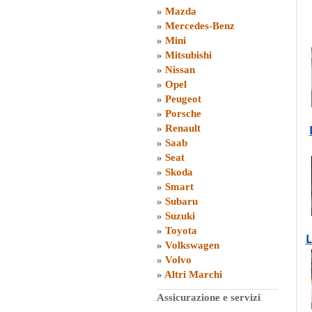
»
Mazda
»
Mercedes-Benz
»
Mini
»
Mitsubishi
»
Nissan
»
Opel
»
Peugeot
»
Porsche
»
Renault
»
Saab
»
Seat
»
Skoda
»
Smart
»
Subaru
»
Suzuki
»
Toyota
L
»
Volkswagen
»
Volvo
»
Altri Marchi
Assicurazione e servizi