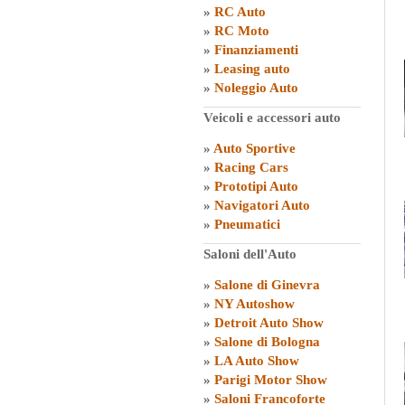
»
RC Auto
»
RC Moto
»
Finanziamenti
»
Leasing auto
»
Noleggio Auto
Veicoli e accessori auto
»
Auto Sportive
»
Racing Cars
»
Prototipi Auto
»
Navigatori Auto
»
Pneumatici
Saloni dell'Auto
»
Salone di Ginevra
»
NY Autoshow
»
Detroit Auto Show
»
Salone di Bologna
»
LA Auto Show
»
Parigi Motor Show
»
Saloni Francoforte