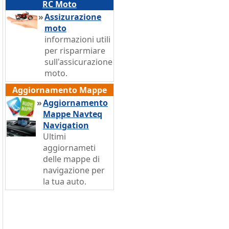
RC Moto
»
Assizurazione
moto
informazioni utili
per risparmiare
sull'assicurazione
moto.
Aggiornamento Mappe
»
Aggiornamento
Mappe Navteq
Navigation
Ultimi
aggiornameti
delle mappe di
navigazione per
la tua auto.