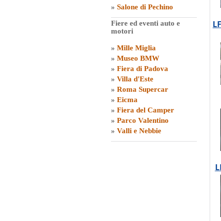
»
Salone di Pechino
LF
Fiere ed eventi auto e
motori
»
Mille Miglia
»
Museo BMW
»
Fiera di Padova
»
Villa d'Este
»
Roma Supercar
»
Eicma
»
Fiera del Camper
»
Parco Valentino
»
Valli e Nebbie
L