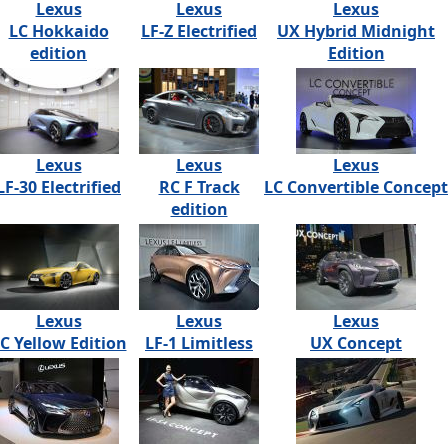
Lexus
Lexus
Lexus
LC Hokkaido
LF-Z Electrified
UX Hybrid Midnight
edition
Edition
Lexus
Lexus
Lexus
LF-30 Electrified
RC F Track
LC Convertible Concept
edition
Lexus
Lexus
Lexus
C Yellow Edition
LF-1 Limitless
UX Concept