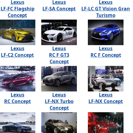
Lexus
Lexus
Lexus
LF-FC Flagship
LF-SA Concept
LF-LC GT Vision Gran
Concept
Turismo
Lexus
Lexus
Lexus
LF-C2 Concept
RC F GT3
RC F Concept
Concept
Lexus
Lexus
Lexus
RC Concept
LF-NX Turbo
LF-NX Concept
Concept