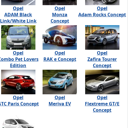
Opel
Opel
Opel
ADAM Black
Monza
Adam Rocks Concept
Link/White Link
Concept
Opel
Opel
Opel
Combo Pet Lovers
RAK e Concept
Zafira Tourer
Edition
Concept
Opel
Opel
Opel
TC Paris Concept
Meriva EV
Flextreme GT/E
Concept