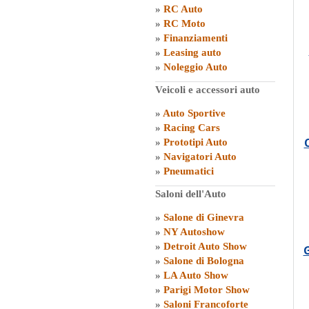
»
RC Auto
»
RC Moto
»
Finanziamenti
»
Leasing auto
»
Noleggio Auto
Veicoli e accessori auto
»
Auto Sportive
»
Racing Cars
»
Prototipi Auto
»
Navigatori Auto
»
Pneumatici
Saloni dell'Auto
»
Salone di Ginevra
»
NY Autoshow
»
Detroit Auto Show
G
»
Salone di Bologna
»
LA Auto Show
»
Parigi Motor Show
»
Saloni Francoforte