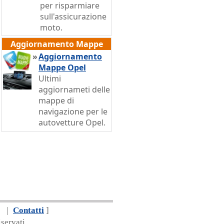
per risparmiare
sull'assicurazione
moto.
Aggiornamento Mappe
»
Aggiornamento
Mappe Opel
Ultimi
aggiornameti delle
mappe di
navigazione per le
autovetture Opel.
|
Contatti
]
servati.