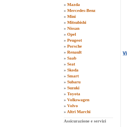
»
Mazda
»
Mercedes-Benz
»
Mini
»
Mitsubishi
»
Nissan
»
Opel
»
Peugeot
»
Porsche
»
Renault
V
»
Saab
»
Seat
»
Skoda
»
Smart
»
Subaru
»
Suzuki
»
Toyota
»
Volkswagen
»
Volvo
»
Altri Marchi
Assicurazione e servizi