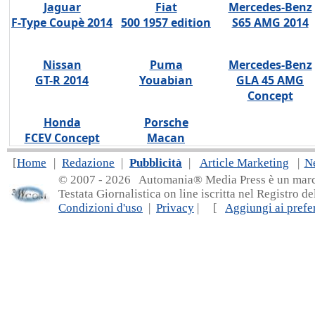
Jaguar
Fiat
Mercedes-Benz
F-Type Coupè 2014
500 1957 edition
S65 AMG 2014
Nissan
Puma
Mercedes-Benz
GT-R 2014
Youabian
GLA 45 AMG
Concept
Honda
Porsche
FCEV Concept
Macan
[
Home
|
Redazione
|
Pubblicità
|
Article Marketing
|
N
© 2007 - 20
26 Automania® Media Press è un marchio 
Testata Giornalistica on line iscritta nel Registro d
Condizioni d'uso
|
Privacy
| [
Aggiungi ai prefer