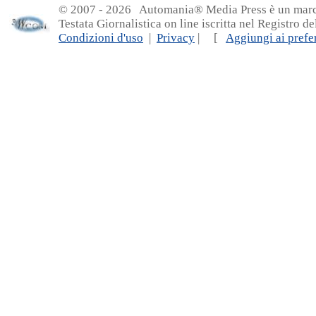
© 2007 - 20
26 Automania® Media Press è un marchio 
Testata Giornalistica on line iscritta nel Registro d
Condizioni d'uso
|
Privacy
| [
Aggiungi ai prefer