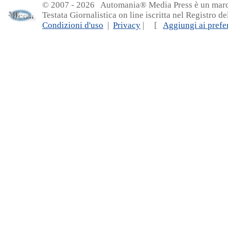
© 2007 - 20
26 Automania® Media Press è un marchio 
Testata Giornalistica on line iscritta nel Registro d
Condizioni d'uso
|
Privacy
| [
Aggiungi ai prefer